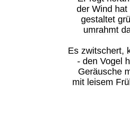
der Wind hat s
gestaltet gr
umrahmt das
Es zwitschert, k
- den Vogel hie
Geräusche mir
mit leisem Frü