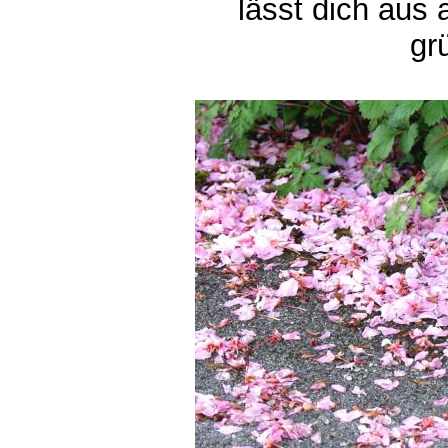
lässt dich aus 
grü