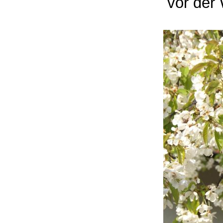
vor der