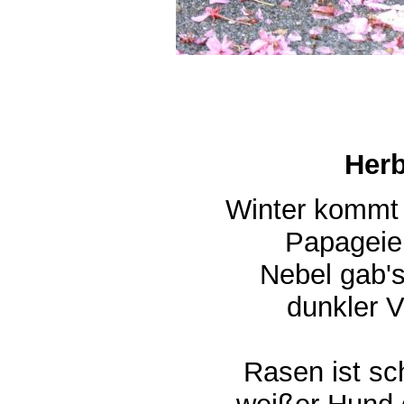
Herb
Winter kommt 
Papageien
Nebel gab's 
dunkler V
Rasen ist sc