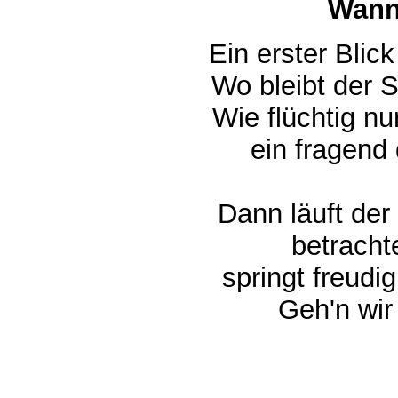
Wann
Ein erster Bli
Wo bleibt der 
Wie flüchtig nu
ein fragend 
Dann läuft der 
betrachte
springt freudig
Geh'n wir 